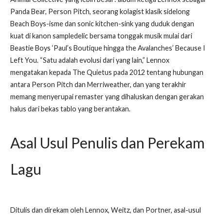
Panda Bear, Person Pitch, seorang kolagist klasik sidelong
Beach Boys-isme dan sonic kitchen-sink yang duduk dengan
kuat di kanon sampledelic bersama tonggak musik mulai dari
Beastie Boys ‘Paul’s Boutique hingga the Avalanches’ Because I
Left You. “Satu adalah evolusi dari yang lain,” Lennox
mengatakan kepada The Quietus pada 2012 tentang hubungan
antara Person Pitch dan Merriweather, dan yang terakhir
memang menyerupai remaster yang dihaluskan dengan gerakan
halus dari bekas tablo yang berantakan.
Asal Usul Penulis dan Perekam
Lagu
Ditulis dan direkam oleh Lennox, Weitz, dan Portner, asal-usul