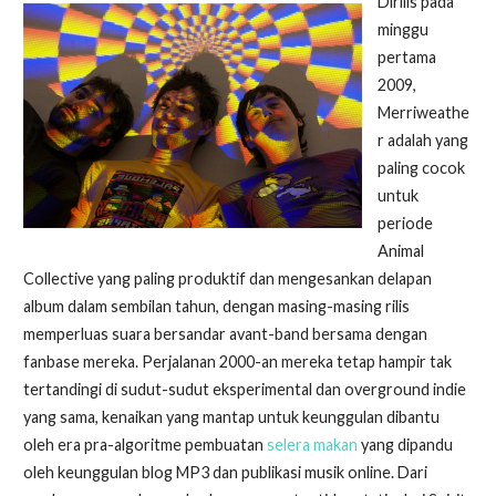
Dirilis pada
minggu
pertama
2009,
Merriweathe
r adalah yang
paling cocok
untuk
periode
Animal
Collective yang paling produktif dan mengesankan delapan
album dalam sembilan tahun, dengan masing-masing rilis
memperluas suara bersandar avant-band bersama dengan
fanbase mereka. Perjalanan 2000-an mereka tetap hampir tak
tertandingi di sudut-sudut eksperimental dan overground indie
yang sama, kenaikan yang mantap untuk keunggulan dibantu
oleh era pra-algoritme pembuatan
selera makan
yang dipandu
oleh keunggulan blog MP3 dan publikasi musik online. Dari