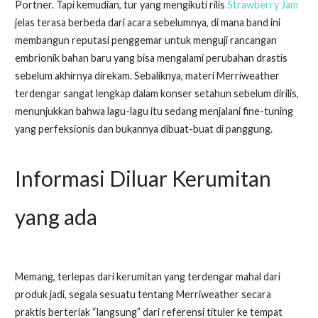
Portner. Tapi kemudian, tur yang mengikuti rilis
Strawberry Jam
jelas terasa berbeda dari acara sebelumnya, di mana band ini
membangun reputasi penggemar untuk menguji rancangan
embrionik bahan baru yang bisa mengalami perubahan drastis
sebelum akhirnya direkam. Sebaliknya, materi Merriweather
terdengar sangat lengkap dalam konser setahun sebelum dirilis,
menunjukkan bahwa lagu-lagu itu sedang menjalani fine-tuning
yang perfeksionis dan bukannya dibuat-buat di panggung.
Informasi Diluar Kerumitan
yang ada
Memang, terlepas dari kerumitan yang terdengar mahal dari
produk jadi, segala sesuatu tentang Merriweather secara
praktis berteriak “langsung” dari referensi tituler ke tempat