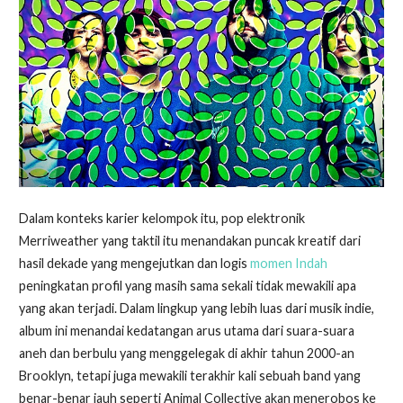
Dalam konteks karier kelompok itu, pop elektronik
Merriweather yang taktil itu menandakan puncak kreatif dari
hasil dekade yang mengejutkan dan logis
momen Indah
peningkatan profil yang masih sama sekali tidak mewakili apa
yang akan terjadi. Dalam lingkup yang lebih luas dari musik indie,
album ini menandai kedatangan arus utama dari suara-suara
aneh dan berbulu yang menggelegak di akhir tahun 2000-an
Brooklyn, tetapi juga mewakili terakhir kali sebuah band yang
benar-benar jauh seperti Animal Collective akan menerobos ke