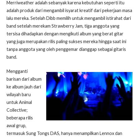
Merriweather adalah sebanyak karena kebutuhan seperti itu
adalah produk dari mengambil isyarat kreatif dari pekerjaan masa
lalu mereka. Setelah Dibb memilih untuk mengambil istirahat dari
band setelah merekam Strawberry Jam, tiga anggota yang
tersisa dihadapkan dengan mengikuti album yang berat gitar
yang juga merupakan rilis paling sukses mereka hingga saat ini
tanpa anggota yang oleh penggemar dianggap sebagai gitaris
band.
Mengganti
barisan dari album
ke album jauh dari
wilayah baru
untuk Animal
Collective;
beberapa rilis
awal grup,
termasuk Sung Tongs DAS, hanya menampilkan Lennox dan